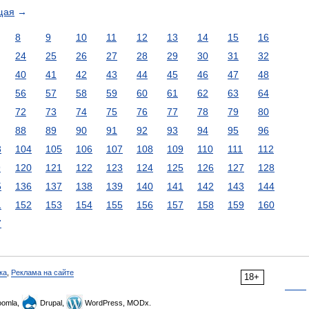
щая
→
8
9
10
11
12
13
14
15
16
24
25
26
27
28
29
30
31
32
40
41
42
43
44
45
46
47
48
56
57
58
59
60
61
62
63
64
72
73
74
75
76
77
78
79
80
88
89
90
91
92
93
94
95
96
3
104
105
106
107
108
109
110
111
112
9
120
121
122
123
124
125
126
127
128
5
136
137
138
139
140
141
142
143
144
1
152
153
154
155
156
157
158
159
160
7
ка
,
Реклама на сайте
18+
omla,
Drupal,
WordPress, MODx.