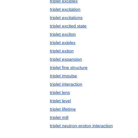
triplet exciplex
triplet excitation
triplet excitations
triplet excited state
triplet exciton
triplet exiplex
triplet exiton
triplet expansion
triplet fine structure
triplet impulse
triplet interaction
triplet lens
triplet level
triplet lifetime
triplet mill
triplet neutron-proton interaction